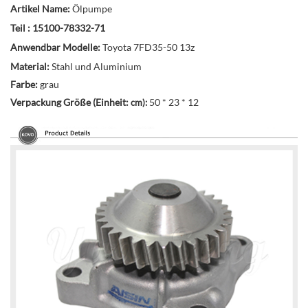
Artikel Name:
Ölpumpe
Teil :
15100-78332-71
Anwendbar Modelle:
Toyota 7FD35-50 13z
Material:
Stahl und Aluminium
Farbe:
grau
Verpackung Größe (Einheit:
50 * 23 * 12
cm):