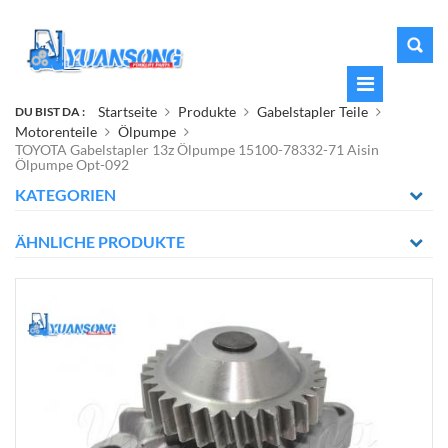
Startseite
Produkte
Gabelstapler Teile
DU BIST DA :
Motorenteile
Ölpumpe
TOYOTA Gabelstapler 13z Ölpumpe 15100-78332-71 Aisin
Ölpumpe Opt-092
KATEGORIEN
ÄHNLICHE PRODUKTE