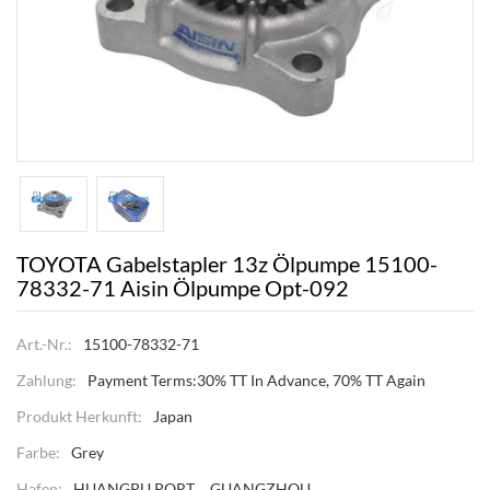
TOYOTA Gabelstapler 13z Ölpumpe 15100-
78332-71 Aisin Ölpumpe Opt-092
Art.-Nr.:
15100-78332-71
Zahlung:
Payment Terms:30% TT In Advance, 70% TT Again
Produkt Herkunft:
Japan
Farbe:
Grey
Hafen:
HUANGPU PORT，GUANGZHOU