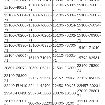
15100-76001-
15100-76002-
15100-76003-
15100-48021
71
71
71
15100-76004-
15100-76005-
15100-76006-
15100-76007-
71
71
71
71
15100-76008-
15100-76009-
15100-76014-
15100-76034-
71
71
71
71
15100-78200-
15100-78201-
15100-78202-
15100-78300-
71
71
71
71
15100-78330-
15100-78332-
15100-78700-
15104-71010
71
71
71
15104-76006-
15110-76001-
15110-71010
15793-82581
71
71
22140-78200-
20801-05093
20801-05311
21501-FK300
71
22140-78300-
22157-55K10
22157-R9006
22159-R9006
71
22440-FU410
22441-42901
22450-50K25
22N57-30231
27020-78601-
23343-FU410
23378-05E00
23378-10G00
71
28150-22001-
31511-23020-
300-06-32200
30400-FJ100