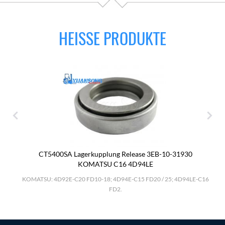
HEISSE PRODUKTE
CT5400SA Lagerkupplung Release 3EB-10-31930
KOMATSU C16 4D94LE
.
KOMATSU: 4D92E-C20 FD10-18; 4D94E-C15 FD20 / 25; 4D94LE-C16
FD2.