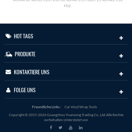
FD2.
HOT TAGS
PRODUKTE
KONTAKTIERE UNS
FOLGE UNS
Freundliche Links :
Car Vinyl Wrap Tools
Copyright © 2015-2026 Guangzhou Yuansong Trading Co.,Ltd.Alle Rechte
vorbehalten.Unterstützt von