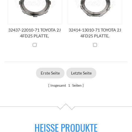
32437-22010-71 TOYOTA 2J
32414-13010-71 TOYOTA 2J
4FD25 PLATTE,
4FD25 PLATTE,
KUPPLUNGSUNTERSTÜTZU
KUPPLUNGSUNTERSTÜTZU
NG
NG
Erste Seite
Letzte Seite
Insgesamt
1
Seiten
HEISSE PRODUKTE