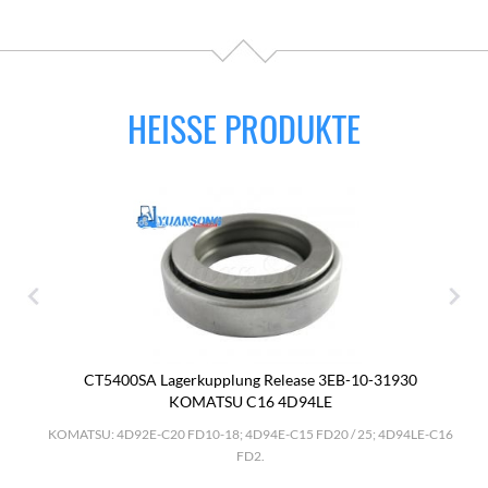
HEISSE PRODUKTE
CT5400SA Lagerkupplung Release 3EB-10-31930
KOMATSU C16 4D94LE
.
KOMATSU: 4D92E-C20 FD10-18; 4D94E-C15 FD20 / 25; 4D94LE-C16
FD2.