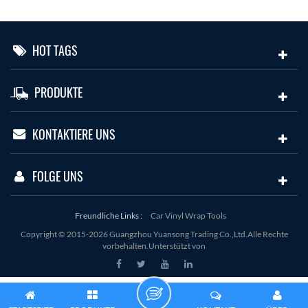
HOT TAGS
PRODUKTE
KONTAKTIERE UNS
FOLGE UNS
Freundliche Links :
Car Vinyl Wrap Tools
Copyright © 2015-2026 Guangzhou Yuansong Trading Co.,Ltd.Alle Rechte
vorbehalten.Unterstützt von