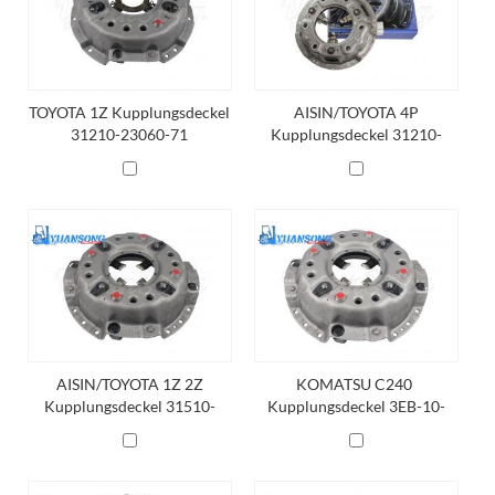
TOYOTA 1Z Kupplungsdeckel
AISIN/TOYOTA 4P
31210-23060-71
Kupplungsdeckel 31210-
10480-71
AISIN/TOYOTA 1Z 2Z
KOMATSU C240 ​​
Kupplungsdeckel 31510-
Kupplungsdeckel 3EB-10-
30962-71
21610