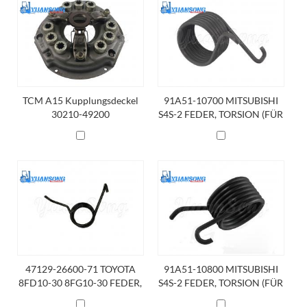
TCM A15 Kupplungsdeckel
91A51-10700 MITSUBISHI
30210-49200
S4S-2 FEDER, TORSION (FÜR
PEDALRÜCKGABE)
47129-26600-71 TOYOTA
91A51-10800 MITSUBISHI
8FD10-30 8FG10-30 FEDER,
S4S-2 FEDER, TORSION (FÜR
TORSION (FÜR
PEDALRÜCKGABE)