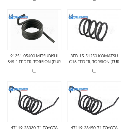
PEDALRÜCKGABE)
91351-05400 MITSUBISHI
3EB-15-51250 KOMATSU
S4S-1 FEDER, TORSION (FÜR
C16 FEDER, TORSION (FÜR
PEDALRÜCKGABE)
PEDALRÜCKGABE)
47119-23330-71 TOYOTA
47119-23450-71 TOYOTA