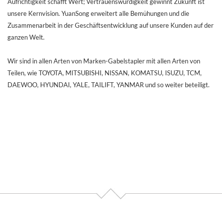
Aufrichtigkeit schafft Wert; Vertrauenswürdigkeit gewinnt Zukunft ist
unsere Kernvision. YuanSong erweitert alle Bemühungen und die
Zusammenarbeit in der Geschäftsentwicklung auf unsere Kunden auf der
ganzen Welt.
Wir sind in allen Arten von Marken-Gabelstapler mit allen Arten von
Teilen, wie TOYOTA, MITSUBISHI, NISSAN, KOMATSU, ISUZU, TCM,
DAEWOO, HYUNDAI, YALE, TAILIFT, YANMAR und so weiter beteiligt.