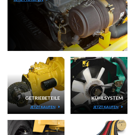
GETRIEBETEILE
KÜHLSYSTEM
JETZT KAUFEN
JETZT KAUFEN