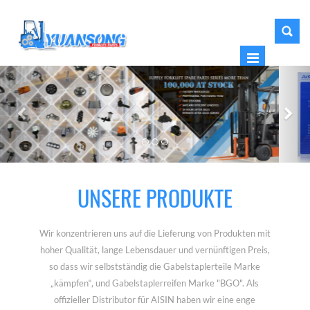
UNSERE PRODUKTE
Wir konzentrieren uns auf die Lieferung von Produkten mit
hoher Qualität, lange Lebensdauer und vernünftigen Preis,
so dass wir selbstständig die Gabelstaplerteile Marke
„kämpfen“, und Gabelstaplerreifen Marke "BGO". Als
offizieller Distributor für AISIN haben wir eine enge