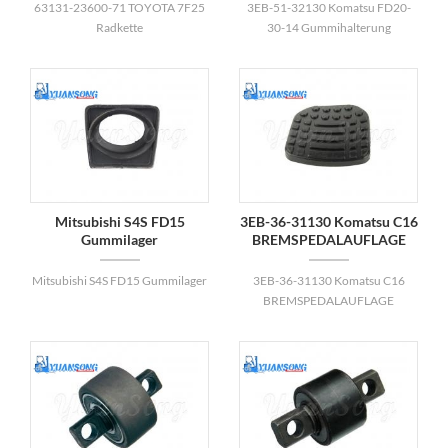
63131-23600-71 TOYOTA 7F25
3EB-51-32130 Komatsu FD20-
Radkette
30-14 Gummihalterung
Mitsubishi S4S FD15
3EB-36-31130 Komatsu C16
Gummilager
BREMSPEDALAUFLAGE
Mitsubishi S4S FD15 Gummilager
3EB-36-31130 Komatsu C16
BREMSPEDALAUFLAGE