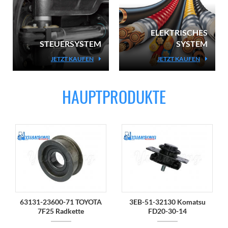
ELEKTRISCHES
STEUERSYSTEM
SYSTEM
JETZT KAUFEN
JETZT KAUFEN
HAUPTPRODUKTE
63131-23600-71 TOYOTA
3EB-51-32130 Komatsu
7F25 Radkette
FD20-30-14
Gummihalterung