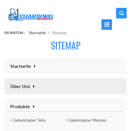
Startseite
Sitemap
DU BIST DA :
SITEMAP
Startseite
Über Uns
Produkte
Gabelstapler Teile
Gabelstapler Marken