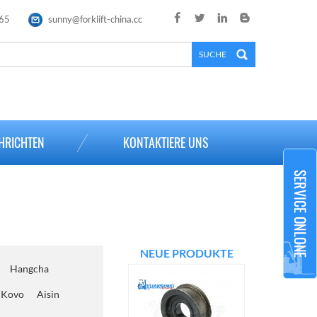
65
sunny@forklift-china.cc
×
HRICHTEN
KONTAKTIERE UNS
NEUE PRODUKTE
Hangcha
Kovo
Aisin