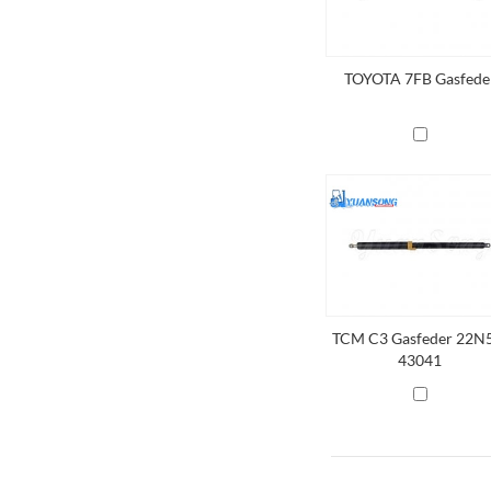
TOYOTA 7FB Gasfede
TCM C3 Gasfeder 22N
43041