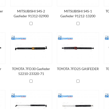
er
MITSUBISHI S4S-2
MITSUBISHI S4S-1
T
Gasfeder 91312-02900
Gasfeder 91212-13200
r
TOYOTA 7FD30 Gasfeder
TOYOTA 7FD25 GASFEDER
T
52210-23320-71