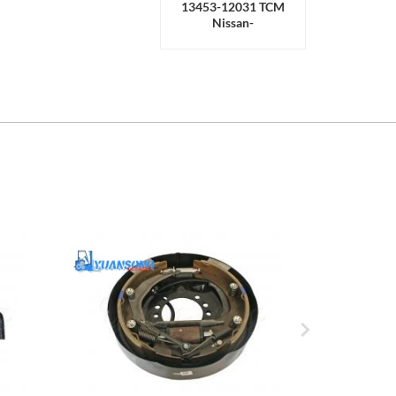
13453-12031 TCM
Nissan-
Kupplungsringlager