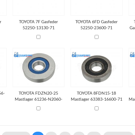
r
TOYOTA 7F Gasfeder
TOYOTA 6FD Gasfeder
52250-13130-71
52250-23600-71
Ga
56-
TOYOTA FDZN20-25
TOYOTA 8FDN15-18
Mastlager 61236-N2060-
Mastlager 63383-16600-71
Ma
71