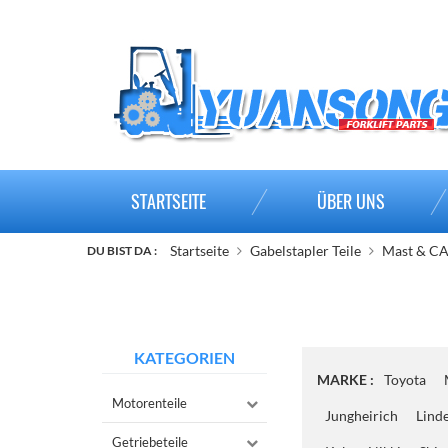
STARTSEITE
ÜBER UNS
Startseite
Gabelstapler Teile
Mast & CA
DU BIST DA :
KATEGORIEN
MARKE :
Toyota
Motorenteile
Jungheirich
Lind
Getriebeteile