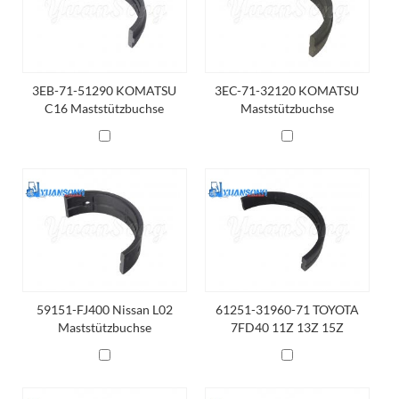
3EB-71-51290 KOMATSU
3EC-71-32120 KOMATSU
C16 Maststützbuchse
Maststützbuchse
59151-FJ400 Nissan L02
61251-31960-71 TOYOTA
Maststützbuchse
7FD40 11Z 13Z 15Z
Maststützbuchse