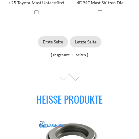
/ 25 Toyota-Mast Unterstützt
4D94E Mast Stützen Die
Die Buchse
Buchung.
Erste Seite
Letzte Seite
Insgesamt
1
Seiten
HEISSE PRODUKTE