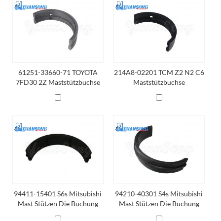
61251-33660-71 TOYOTA
214A8-02201 TCM Z2 N2 C6
7FD30 2Z Maststützbuchse
Maststützbuchse
94411-15401 S6s Mitsubishi
94210-40301 S4s Mitsubishi
Mast Stützen Die Buchung
Mast Stützen Die Buchung