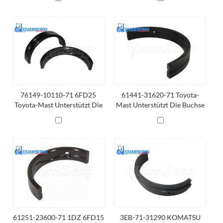
76149-10110-71 6FD25
61441-31620-71 Toyota-
Toyota-Mast Unterstützt Die
Mast Unterstützt Die Buchse
Buchse
61251-23600-71 1DZ 6FD15
3EB-71-31290 KOMATSU