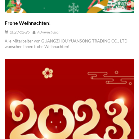
Frohe Weihnachten!
2023-12-26
Administrator
Alle Mitarbeiter von GUANGZHOU YUANSONG TRADING CO., LTD
wünschen Ihnen frohe Weihnachten!