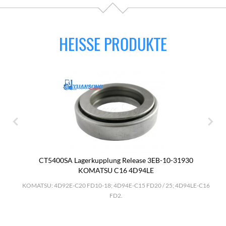
HEISSE PRODUKTE
CT5400SA Lagerkupplung Release 3EB-10-31930
KOMATSU C16 4D94LE
KOMATSU: 4D92E-C20 FD10-18; 4D94E-C15 FD20 / 25; 4D94LE-C16
FD2.