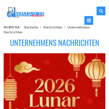
Startseite
Nachrichten
Unternehmens
DU BIST DA :
Nachrichten
UNTERNEHMENS NACHRICHTEN