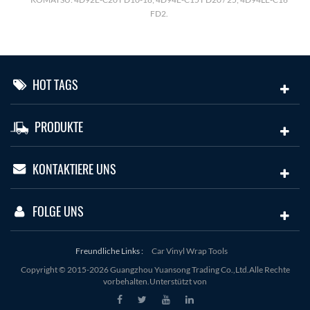
FD2.
HOT TAGS
PRODUKTE
KONTAKTIERE UNS
FOLGE UNS
Freundliche Links :
Car Vinyl Wrap Tools
Copyright © 2015-2026 Guangzhou Yuansong Trading Co.,Ltd.Alle Rechte
vorbehalten.Unterstützt von