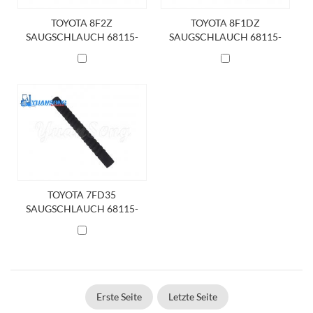
TOYOTA 8F2Z
TOYOTA 8F1DZ
SAUGSCHLAUCH 68115-
SAUGSCHLAUCH 68115-
26660-71
26620-71
TOYOTA 7FD35
SAUGSCHLAUCH 68115-
30511-71
Erste Seite
Letzte Seite