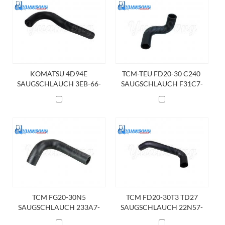
KOMATSU 4D94E
TCM-TEU FD20-30 C240 ​​
SAUGSCHLAUCH 3EB-66-
SAUGSCHLAUCH F31C7-
31470
62111
TCM FG20-30N5
TCM FD20-30T3 TD27
SAUGSCHLAUCH 233A7-
SAUGSCHLAUCH 22N57-
62091
62001