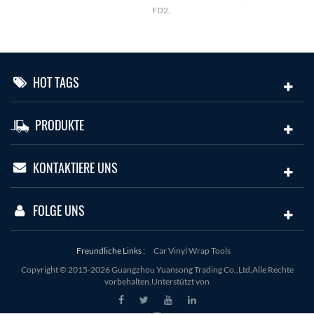
FD2.
HOT TAGS
PRODUKTE
KONTAKTIERE UNS
FOLGE UNS
Freundliche Links :
Car Vinyl Wrap Tools
Copyright © 2015-2026 Guangzhou Yuansong Trading Co.,Ltd.Alle Rechte
vorbehalten.Unterstützt von