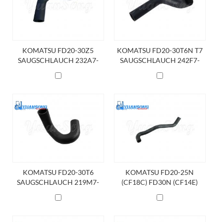
KOMATSU FD20-30Z5
KOMATSU FD20-30T6N T7
SAUGSCHLAUCH 232A7-
SAUGSCHLAUCH 242F7-
62091
62001
KOMATSU FD20-30T6
KOMATSU FD20-25N
SAUGSCHLAUCH 219M7-
(CF18C) FD30N (CF14E)
62011
SAUGSCHLAUCH 91E71-
10600