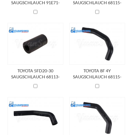
SAUGSCHLAUCH 91E71-
SAUGSCHLAUCH 68115-
10600
23360-71
TOYOTA 5FD20-30
TOYOTA 8F 4Y
SAUGSCHLAUCH 68113-
SAUGSCHLAUCH 68115-
23000-71
26600-71