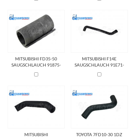
MITSUBISHI FD35-50
MITSUBISHI F14E
SAUGSCHLAUCH 91875-
SAUGSCHLAUCH 91E71-
02801
20500
MITSUBISHI
TOYOTA 7FD10-30 1DZ