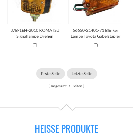
37B-1EH-2010 KOMATSU
56650-21401-71 Blinker
Signallampe Drehen
Lampe Toyota Gabelstapler
Erste Seite
Letzte Seite
Insgesamt
1
Seiten
HEISSE PRODUKTE