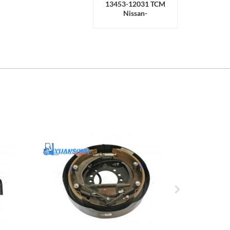
13453-12031 TCM
Nissan-
Kupplungsringlager