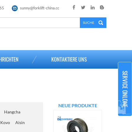
65
sunny@forklift-china.cc
×
HRICHTEN
KONTAKTIERE UNS
NEUE PRODUKTE
Hangcha
Kovo
Aisin