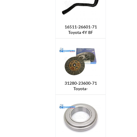
16511-26601-71
Toyota 4Y 8F
Kühlerschlauch,
Obermaterial
31280-23600-71
Toyota-
Kupplungsscheibe