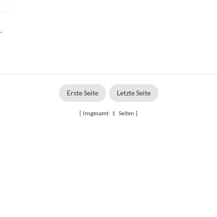
-
Erste Seite
Letzte Seite
Insgesamt
1
Seiten