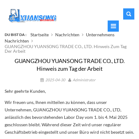
Startseite
Nachrichten
Unternehmens
DU BIST DA :
Nachrichten
GUANGZHOU YUANSONG TRADE CO., LTD. Hinweis Zum Tag
Der Arbeit
GUANGZHOU YUANSONG TRADE CO., LTD.
Hinweis zum Tag der Arbeit
2025-04-30
Administrator
Sehr geehrte Kunden,
Wir freuen uns, Ihnen mitteilen zu können, dass unser
Unternehmen, GUANGZHOU YUANSONG TRADE CO., LTD,
anlässlich des bevorstehenden Labor Day vom 1. bis 4. Mai 2025
geschlossen bleibt. Während dieser Zeit wird unser regulärer
Geschäftsbetrieb eingestellt und unser Büro wird nicht besetzt sein.