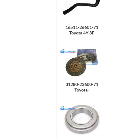
16511-26601-71
Toyota 4Y 8F
Kühlerschlauch,
Obermaterial
31280-23600-71
Toyota-
Kupplungsscheibe