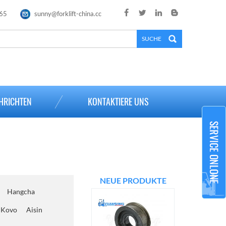
65
sunny@forklift-china.cc
×
HRICHTEN
KONTAKTIERE UNS
NEUE PRODUKTE
Hangcha
Kovo
Aisin