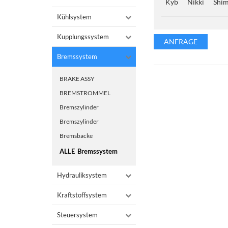
Kyb
Nikki
Shi
Kühlsystem
Kupplungssystem
ANFRAGE
Bremssystem
BRAKE ASSY
BREMSTROMMEL
Bremszylinder
Bremszylinder
Bremsbacke
ALLE
Bremssystem
Hydrauliksystem
Kraftstoffsystem
Steuersystem