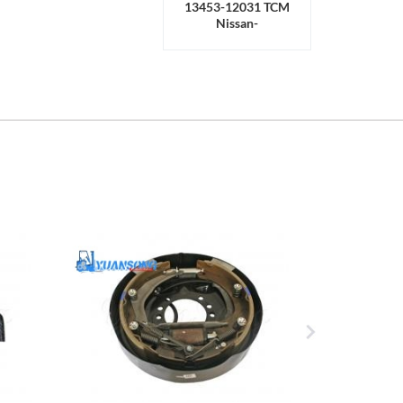
13453-12031 TCM
Nissan-
Kupplungsringlager