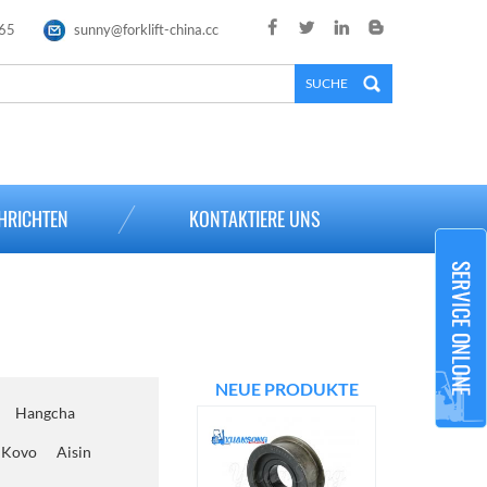
65
sunny@forklift-china.cc
×
HRICHTEN
KONTAKTIERE UNS
NEUE PRODUKTE
Hangcha
Kovo
Aisin