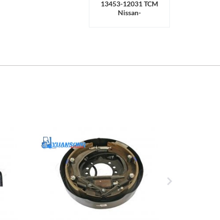
13453-12031 TCM
Nissan-
Kupplungsringlager