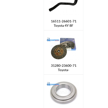
16511-26601-71
Toyota 4Y 8F
Kühlerschlauch,
Obermaterial
31280-23600-71
Toyota-
Kupplungsscheibe