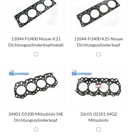
11044-FU400 Nissan K21
11044-FU400 K25 Nissan
Dichtungszylinderkopfmetall
Dichtungszylinderkopf
Asbest
34401-03100 Mitsubishi S4E
32c01-02101 S4Q2
Dichtungszylinderkopf
Mitsubishi
Asbest
Dichtungszylinderkopf
Asbest