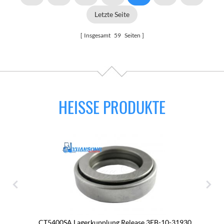
Letzte Seite
Insgesamt
59
Seiten
HEISSE PRODUKTE
CT5400SA Lagerkupplung Release 3EB-10-31930