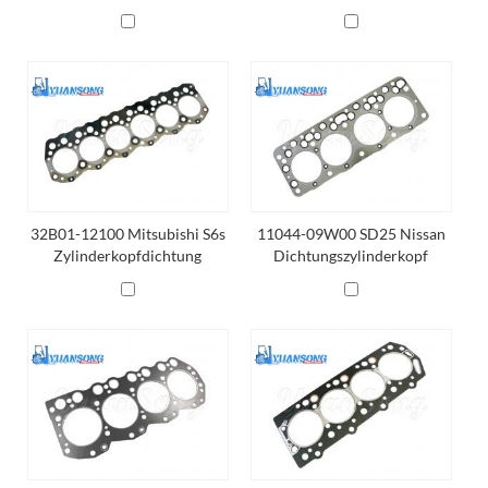
Asbest
Asbest
32B01-12100 Mitsubishi S6s
11044-09W00 SD25 Nissan
Zylinderkopfdichtung
Dichtungszylinderkopf