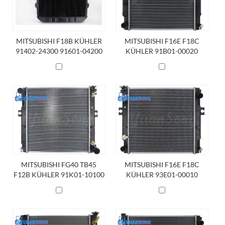
MITSUBISHI F18B KÜHLER
MITSUBISHI F16E F18C
91402-24300 91601-04200
KÜHLER 91B01-00020
MITSUBISHI FG40 TB45
MITSUBISHI F16E F18C
F12B KÜHLER 91K01-10100
KÜHLER 93E01-00010