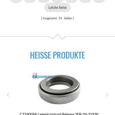
Letzte Seite
Insgesamt
59
Seiten
HEISSE PRODUKTE
CT5400SA Lagerkupplung Release 3EB-10-31930